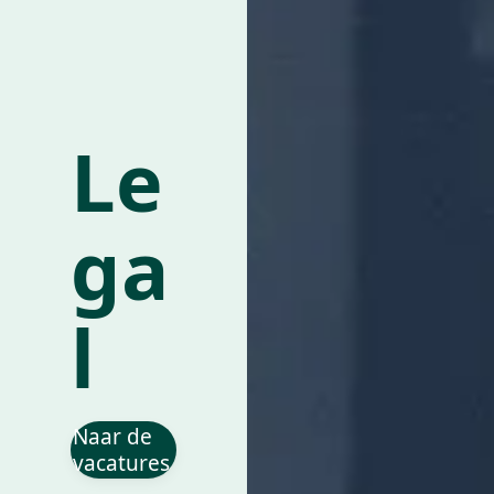
Le
ga
l
Naar de
vacatures