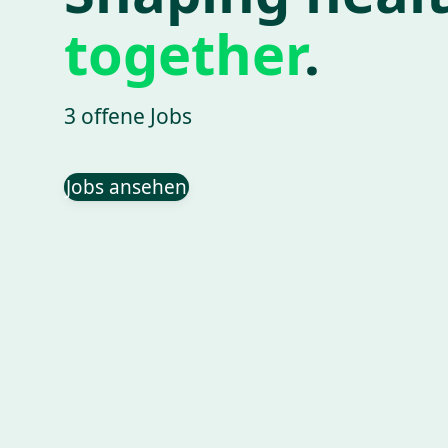
together
.
3 offene Jobs
Jobs ansehen