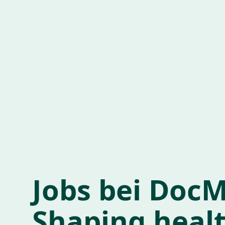
Jobs bei DocM
Shaping heal