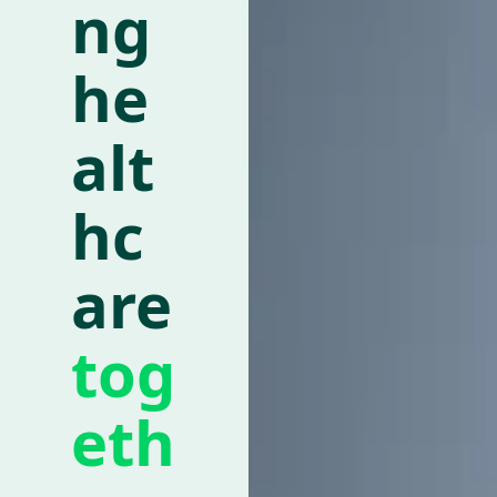
ng
he
alt
hc
are
tog
eth